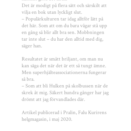
Det är modigt på flera sätt och särskilt att
vilja en bok utan lyckligt slut.
– Populärkulturen tar idag alltför lätt på
det här. Som att om du bara vågar stå upp
en gång så blir allt bra sen. Mobbningen
tar inte slut – du har den alltid med dig,
säger han.
Resultatet är smått briljant, om man nu
kan säga det när det är ett så tungt ämne.
Men superhjälteassociationerna fungerar
så bra.
– Som att bli Hulken på skolbussen när de
skrek åt mig. Säkert hundra gånger har jag
drömt att jag förvandlades där.
Artikel publicerad i Pralin, Falu Kurirens
helgmagasin, i maj 2020.