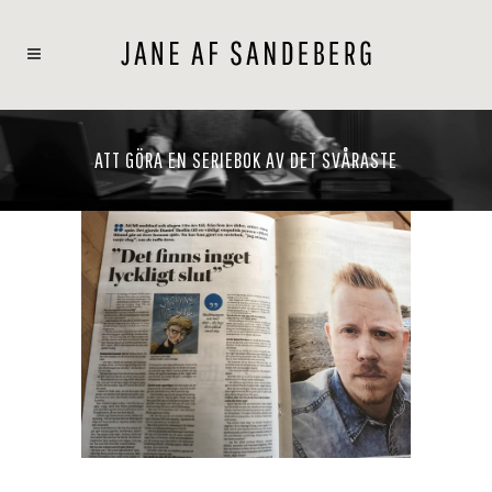
ATT GÖRA EN SERIEBOK AV DET SVÅRASTE