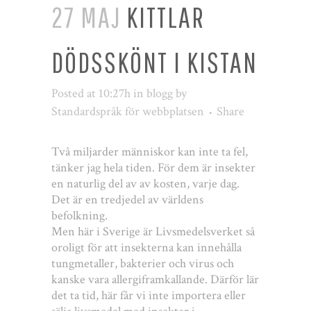
27 MAJ
KITTLAR
DÖDSSKÖNT I KISTAN
Posted at 10:27h
in
blogg
by
Standardspråk för webbplatsen
Share
Två miljarder människor kan inte ta fel,
tänker jag hela tiden. För dem är insekter
en naturlig del av av kosten, varje dag.
Det är en tredjedel av världens
befolkning.
Men här i Sverige är Livsmedelsverket så
oroligt för att insekterna kan innehålla
tungmetaller, bakterier och virus och
kanske vara allergiframkallande. Därför lär
det ta tid, här får vi inte importera eller