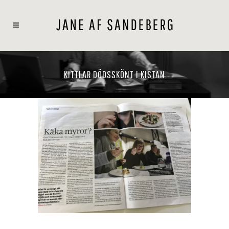
KITTLAR DÖDSSKÖNT I KISTAN