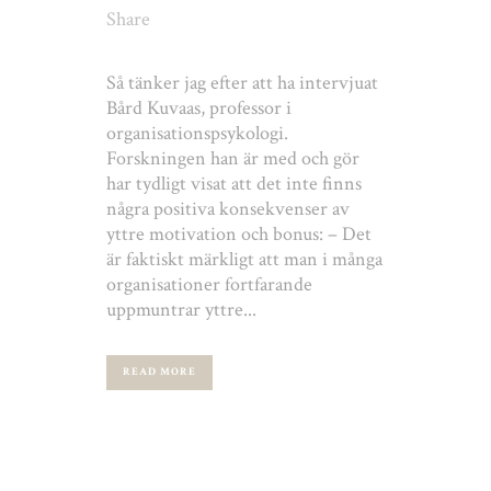
Share
Så tänker jag efter att ha intervjuat
Bård Kuvaas, professor i
organisationspsykologi.
Forskningen han är med och gör
har tydligt visat att det inte finns
några positiva konsekvenser av
yttre motivation och bonus: – Det
är faktiskt märkligt att man i många
organisationer fortfarande
uppmuntrar yttre...
READ MORE