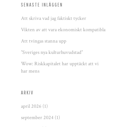
SENASTE INLÄGGEN
Att skriva vad jag faktiskt tycker
Vikten av att vara ekonomiskt kompatibla
Att tvingas stanna upp
”Sveriges nya kulturhuvudstad”
Wow: Riskkapitalet har upptäckt att vi
har mens
ARKIV
april 2026
(1)
september 2024
(1)