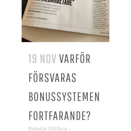
19 NOV
VARFÖR
FÖRSVARAS
BONUSSYSTEMEN
FORTFARANDE?
Posted at 13:55h
in