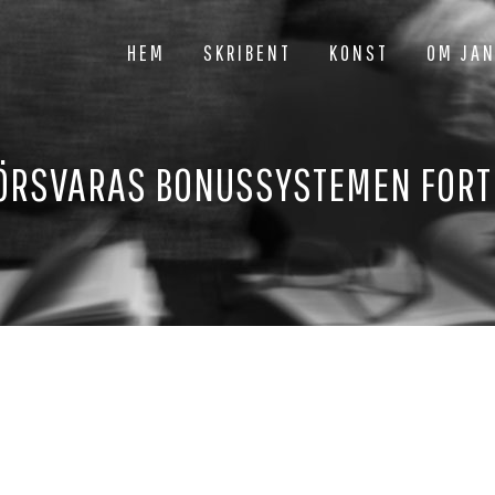
HEM
SKRIBENT
KONST
OM JA
ÖRSVARAS BONUSSYSTEMEN FOR