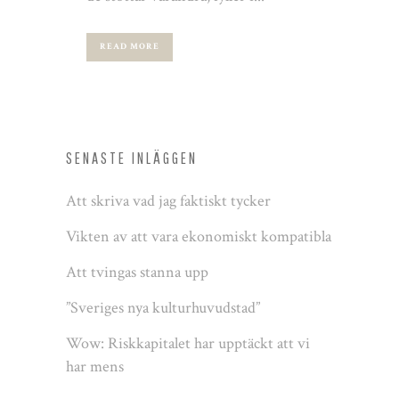
READ MORE
SENASTE INLÄGGEN
Att skriva vad jag faktiskt tycker
Vikten av att vara ekonomiskt kompatibla
Att tvingas stanna upp
”Sveriges nya kulturhuvudstad”
Wow: Riskkapitalet har upptäckt att vi
har mens