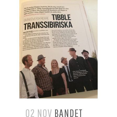
02 NOV
BANDET