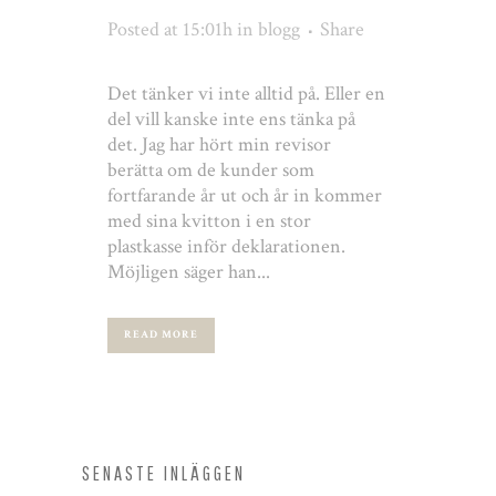
Posted at 15:01h
in
blogg
Share
Det tänker vi inte alltid på. Eller en
del vill kanske inte ens tänka på
det. Jag har hört min revisor
berätta om de kunder som
fortfarande år ut och år in kommer
med sina kvitton i en stor
plastkasse inför deklarationen.
Möjligen säger han...
READ MORE
SENASTE INLÄGGEN