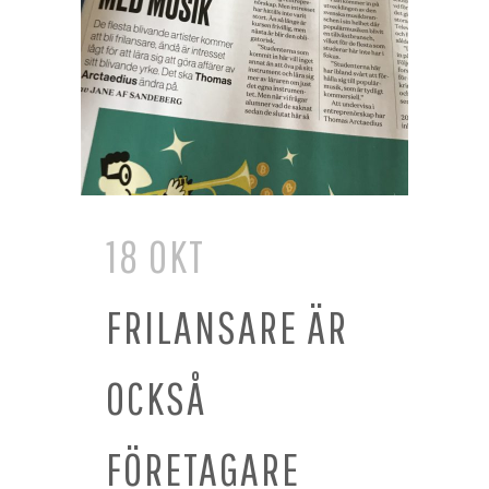
18 OKT
FRILANSARE ÄR
OCKSÅ
FÖRETAGARE