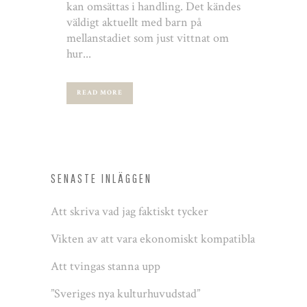
kan omsättas i handling. Det kändes
väldigt aktuellt med barn på
mellanstadiet som just vittnat om
hur...
READ MORE
SENASTE INLÄGGEN
Att skriva vad jag faktiskt tycker
Vikten av att vara ekonomiskt kompatibla
Att tvingas stanna upp
”Sveriges nya kulturhuvudstad”