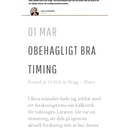
01 MAR
OBEHAGLIGT BRA
TIMING
Posted at 12:06h
in
blogg
Share
I flera månader hade jag jobbat med
ett forskningstema om källkritik
för tidningen Läraren. De var en
utmaning, att dels gå igenom
aktuell forskning dels se hur denna