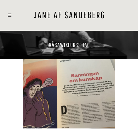
#ÅSAWIKFORSS TAG