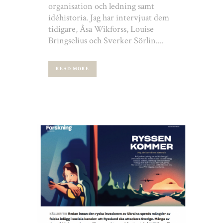
organisation och ledning samt
idéhistoria. Jag har intervjuat dem
tidigare, Åsa Wikforss, Louise
Bringselius och Sverker Sörlin....
READ MORE