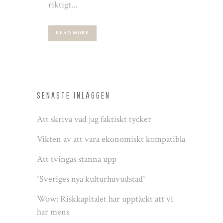
riktigt...
READ MORE
SENASTE INLÄGGEN
Att skriva vad jag faktiskt tycker
Vikten av att vara ekonomiskt kompatibla
Att tvingas stanna upp
”Sveriges nya kulturhuvudstad”
Wow: Riskkapitalet har upptäckt att vi
har mens