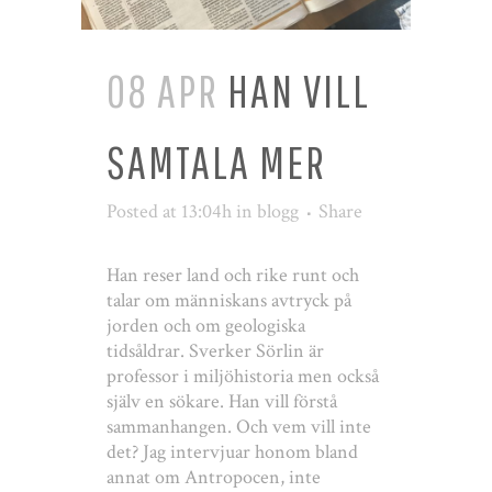
08 APR
HAN VILL
SAMTALA MER
Posted at 13:04h
in
blogg
Share
Han reser land och rike runt och
talar om människans avtryck på
jorden och om geologiska
tidsåldrar. Sverker Sörlin är
professor i miljöhistoria men också
själv en sökare. Han vill förstå
sammanhangen. Och vem vill inte
det? Jag intervjuar honom bland
annat om Antropocen, inte