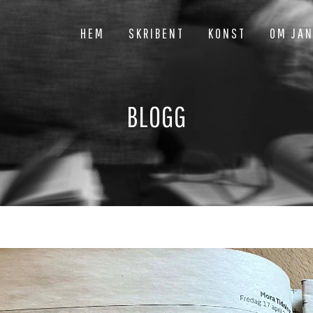
HEM
SKRIBENT
KONST
OM JA
BLOGG