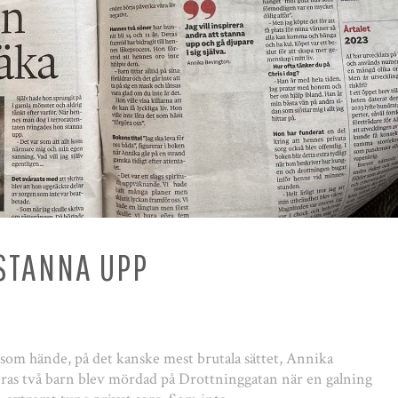
 STANNA UPP
ad som hände, på det kanske mest brutala sättet, Annika
ras två barn blev mördad på Drottninggatan när en galning