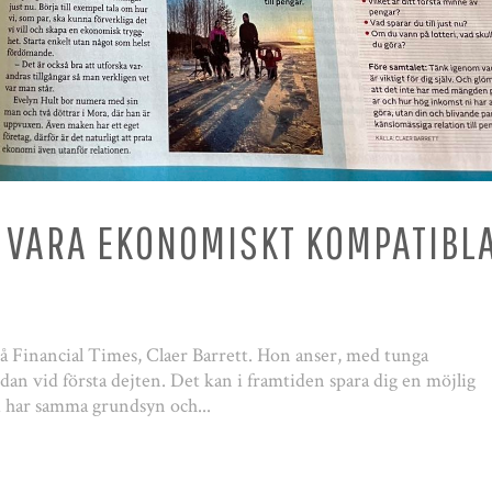
T VARA EKONOMISKT KOMPATIBL
 Financial Times, Claer Barrett. Hon anser, med tunga
edan vid första dejten. Det kan i framtiden spara dig en möjlig
i har samma grundsyn och...