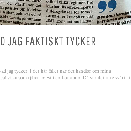
AD JAG FAKTISKT TYCKER
vad jag tycker. I det här fallet när det handlar om mina
ltså vilka som tjänar mest i en kommun. Då var det inte svårt at