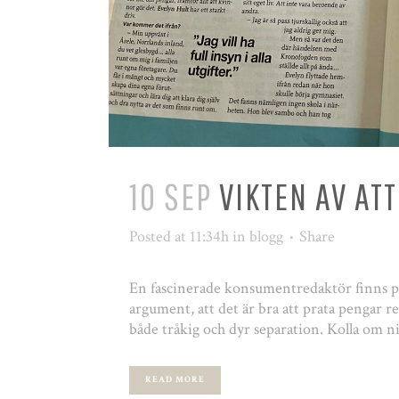
10 SEP
VIKTEN AV AT
Posted at 11:34h
in
blogg
Share
En fascinerade konsumentredaktör finns på
argument, att det är bra att prata pengar r
både tråkig och dyr separation. Kolla om n
READ MORE