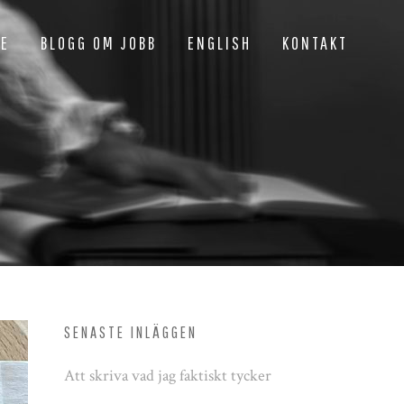
NE
BLOGG OM JOBB
ENGLISH
KONTAKT
SENASTE INLÄGGEN
Att skriva vad jag faktiskt tycker