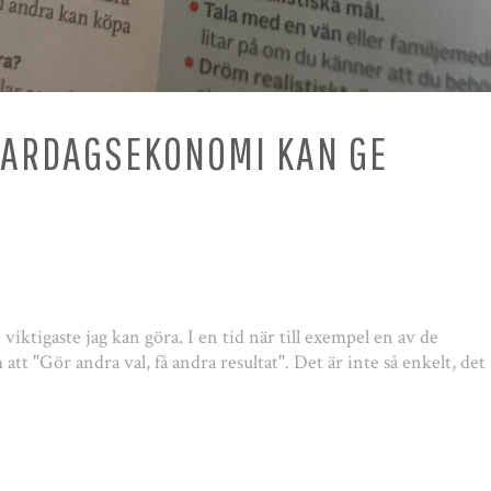
VARDAGSEKONOMI KAN GE
ktigaste jag kan göra. I en tid när till exempel en av de
att "Gör andra val, få andra resultat". Det är inte så enkelt, det