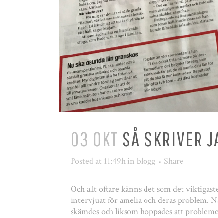
03 OKT
SÅ SKRIVER J
Posted at 11:49h
in
blogg
Share
Och allt oftare känns det som det viktigas
intervjuat för amelia och deras problem. N
skämdes och liksom hoppades att problemen