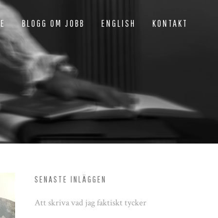
NE
BLOGG OM JOBB
ENGLISH
KONTAKT
SENASTE INLÄGGEN
Att skriva vad jag faktiskt tycker