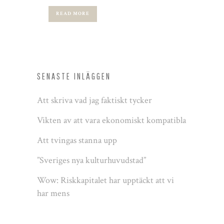
READ MORE
SENASTE INLÄGGEN
Att skriva vad jag faktiskt tycker
Vikten av att vara ekonomiskt kompatibla
Att tvingas stanna upp
”Sveriges nya kulturhuvudstad”
Wow: Riskkapitalet har upptäckt att vi
har mens