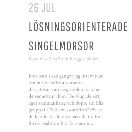
26 JUL
LÖSNINGSORIENTERADE
SINGELMORSOR
Posted at 09:45h
in
blogg
Share
Kan bara älska gänget jag intervjuar
om hur de stöttar varandra,
diskuterar vardagsproblem och hur
de semestrar ihop. De skapade sitt
eget sammanhang och döpte sin lilla
grupp till "Skilsmässomiffon" för att
de kände att de inte passade in. En
första reaktion blir förstås om...