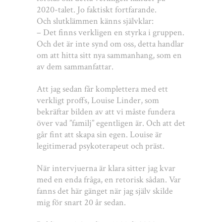
2020-talet. Jo faktiskt fortfarande.
Och slutklämmen känns självklar:
– Det finns verkligen en styrka i gruppen.
Och det är inte synd om oss, detta handlar
om att hitta sitt nya sammanhang, som en
av dem sammanfattar.
Att jag sedan får komplettera med ett
verkligt proffs, Louise Linder, som
bekräftar bilden av att vi måste fundera
över vad ”familj” egentligen är. Och att det
går fint att skapa sin egen. Louise är
legitimerad psykoterapeut och präst.
När intervjuerna är klara sitter jag kvar
med en enda fråga, en retorisk sådan. Var
fanns det här gänget när jag själv skilde
mig för snart 20 år sedan.