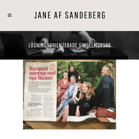
LÖSNINGSORIENTERADE SINGELMORSOR