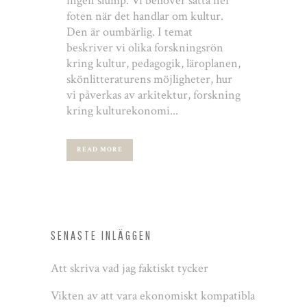
ingen slump. Vi behöver sätta ner
foten när det handlar om kultur.
Den är oumbärlig. I temat
beskriver vi olika forskningsrön
kring kultur, pedagogik, läroplanen,
skönlitteraturens möjligheter, hur
vi påverkas av arkitektur, forskning
kring kulturekonomi...
READ MORE
SENASTE INLÄGGEN
Att skriva vad jag faktiskt tycker
Vikten av att vara ekonomiskt kompatibla