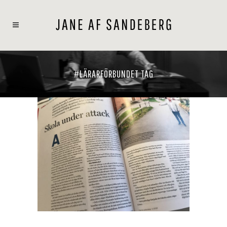
#LÄRARFÖRBUNDET TAG