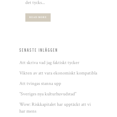
det tycks...
READ MORE
SENASTE INLÄGGEN
Att skriva vad jag faktiskt tycker
Vikten av att vara ekonomiskt kompatibla
Att tvingas stanna upp
”Sveriges nya kulturhuvudstad”
Wow: Riskkapitalet har upptäckt att vi
har mens