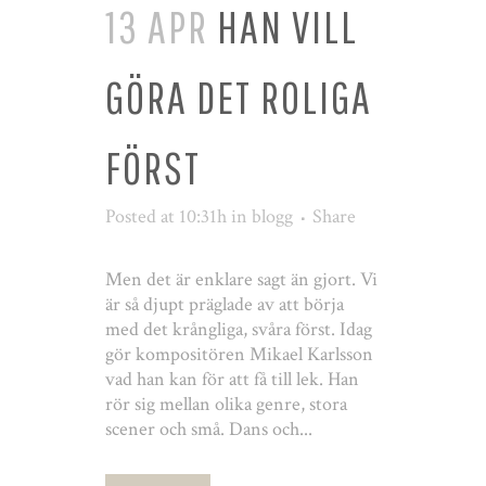
13 APR
HAN VILL
GÖRA DET ROLIGA
FÖRST
Posted at 10:31h
in
blogg
Share
Men det är enklare sagt än gjort. Vi
är så djupt präglade av att börja
med det krångliga, svåra först. Idag
gör kompositören Mikael Karlsson
vad han kan för att få till lek. Han
rör sig mellan olika genre, stora
scener och små. Dans och...