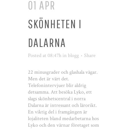
01 APR
SKÖNHETEN I
DALARNA
Posted at 08:47h
in
blogg
Share
22 minusgrader och glashala vägar.
Men det är värt det.
Telefonintervjuer blir aldrig
detsamma. Att besöka Lyko, ett
slags skönhetscentral i norra
Dalarna är intressant och lärorikt.
En viktig del i framgången är
lojaliteten bland medarbetarna hos
Lyko och den värnar företaget som