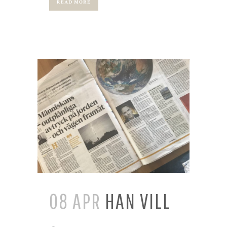
READ MORE
08 APR
HAN VILL