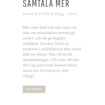
SAMTALA MER
Posted at 13:04h
in
blogg
Share
Han reser land och rike runt och
talar om människans avtryck på
jorden och om geologiska
tidsåldrar. Sverker Sörlin är
professor i miljöhistoria men också
själv en sökare. Han vill förstå
sammanhangen. Och vem vill inte
det? Jag intervjuar honom bland
annat om Antropocen, inte
riktigt...
READ MORE