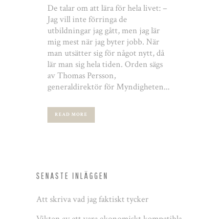
De talar om att lära för hela livet: –
Jag vill inte förringa de
utbildningar jag gått, men jag lär
mig mest när jag byter jobb. När
man utsätter sig för något nytt, då
lär man sig hela tiden. Orden sägs
av Thomas Persson,
generaldirektör för Myndigheten...
READ MORE
SENASTE INLÄGGEN
Att skriva vad jag faktiskt tycker
Vikten av att vara ekonomiskt kompatibla