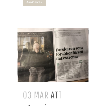
READ MORE
03 MAR
ATT