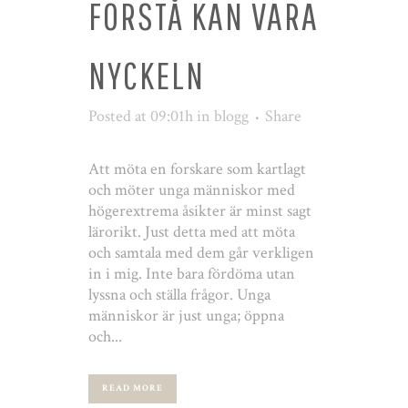
FÖRSTÅ KAN VARA
NYCKELN
Posted at 09:01h
in
blogg
Share
Att möta en forskare som kartlagt
och möter unga människor med
högerextrema åsikter är minst sagt
lärorikt. Just detta med att möta
och samtala med dem går verkligen
in i mig. Inte bara fördöma utan
lyssna och ställa frågor. Unga
människor är just unga; öppna
och...
READ MORE