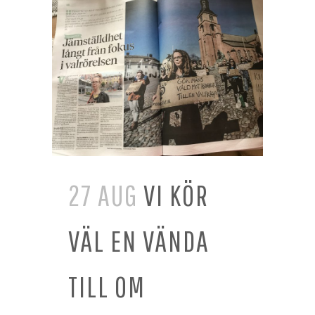
27 AUG
VI KÖR
VÄL EN VÄNDA
TILL OM