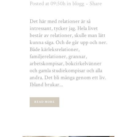
Posted at 09:50h
in
blogg
Share
Det här med relationer är så
intressant, tycker jag. Hela livet
består av relationer, skulle man lätt
kunna säga. Och de går upp och ner.
Både kärleksrelationer,
familjerelationer, grannar,
arbetskompisar, bokcirkelvänner
och gamla studiekompisar och alla
andra. Det bli många genom ett liv.
Ibland brukar...
READ MORE