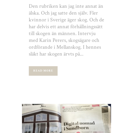
Den rubriken kan jag inte annat än
älska. Och jag satte den själv. Fler
kvinnor i Sverige äger skog. Och de
har delvis ett annat förhållningssätt
till skogen än männen. Intervju
med Karin Perers, skogsägare och
ordförande i Mellanskog. I hennes
släkt har skogen ärvts på...
READ MORE