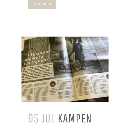
READ MORE
05 JUL
KAMPEN