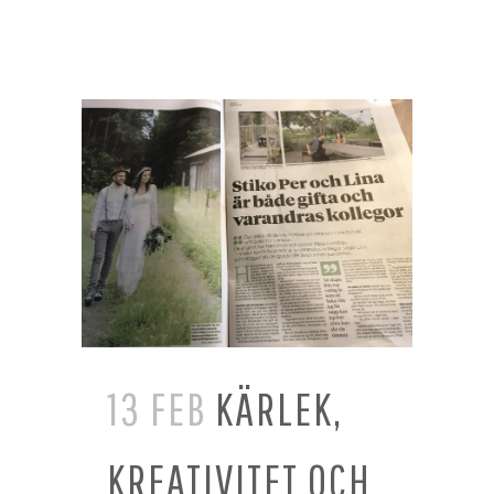
13 FEB
KÄRLEK,
KREATIVITET OCH