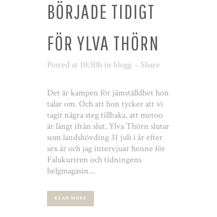
BÖRJADE TIDIGT
FÖR YLVA THÖRN
Posted at 10:30h
in
blogg
Share
Det är kampen för jämställdhet hon
talar om. Och att hon tycker att vi
tagit några steg tillbaka, att metoo
är långt ifrån slut. Ylva Thörn slutar
som landshövding 31 juli i år efter
sex år och jag intervjuar henne för
Falukuriren och tidningens
helgmagasin...
READ MORE