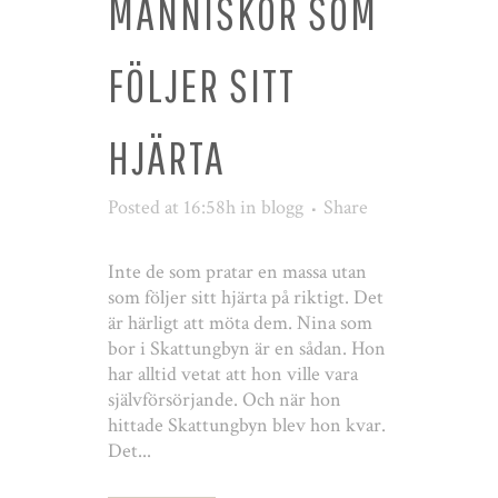
MÄNNISKOR SOM
FÖLJER SITT
HJÄRTA
Posted at 16:58h
in
blogg
Share
Inte de som pratar en massa utan
som följer sitt hjärta på riktigt. Det
är härligt att möta dem. Nina som
bor i Skattungbyn är en sådan. Hon
har alltid vetat att hon ville vara
självförsörjande. Och när hon
hittade Skattungbyn blev hon kvar.
Det...