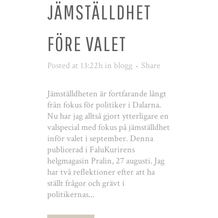
JÄMSTÄLLDHET
FÖRE VALET
Posted at 13:22h
in
blogg
Share
Jämställdheten är fortfarande långt
från fokus för politiker i Dalarna.
Nu har jag alltså gjort ytterligare en
valspecial med fokus på jämställdhet
inför valet i september. Denna
publicerad i FaluKurirens
helgmagasin Pralin, 27 augusti. Jag
har två reflektioner efter att ha
ställt frågor och grävt i
politikernas...