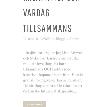
VARDAG
TILLSAMMANS
Posted at 13:56h
in
blogg
Share
I Insjön intervjuar jag Lina Rörvall
och Stiko Per Larsson om det där
med att leva ihop, ha barn
tillsammans OCH jobba med
kreativt skapande hemifrån. Hon är
grafisk formgivare.Han är musiker.
De får ihop det bra. De talar om att
de kanske hittat sitt skapande,...
READ MORE