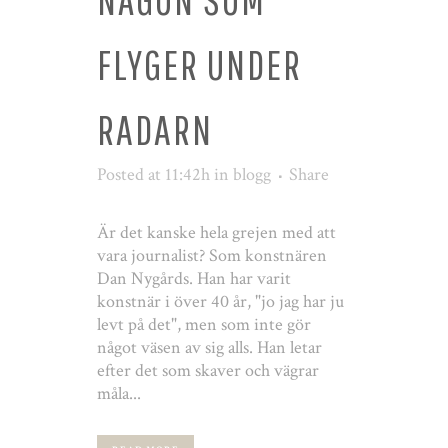
FLYGER UNDER
RADARN
Posted at 11:42h
in
blogg
Share
Är det kanske hela grejen med att
vara journalist? Som konstnären
Dan Nygårds. Han har varit
konstnär i över 40 år, "jo jag har ju
levt på det", men som inte gör
något väsen av sig alls. Han letar
efter det som skaver och vägrar
måla...