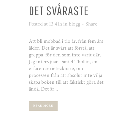
DET SVÅRASTE
Posted at 13:41h
in
blogg
Share
Att bli mobbad i tio år, från fem års
ålder. Det är svårt att förstå, att
greppa, för den som inte varit där.
Jag intervjuar Daniel Thollin, en
erfaren serietecknare, om
processen från att absolut inte vilja
skapa boken till att faktiskt göra det
ändå. Det är...
READ MORE