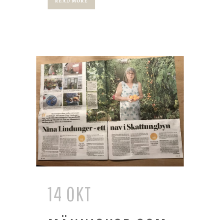
READ MORE
14 OKT