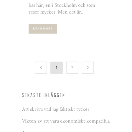
bas här, en i Stockholm och som
reser mycket. Men det är...
READ MORE
1
2
SENASTE INLÄGGEN
Att skriva vad jag faktiskt tycker
Vikten av att vara ekonomiskt kompatibla