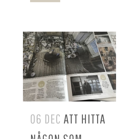
06 DEC
ATT HITTA
NÅGON SOM