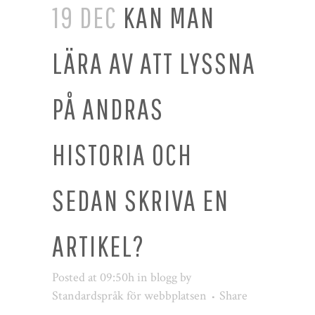
19 DEC
KAN MAN
LÄRA AV ATT LYSSNA
PÅ ANDRAS
HISTORIA OCH
SEDAN SKRIVA EN
ARTIKEL?
Posted at 09:50h
in
blogg
by
Standardspråk för webbplatsen
Share