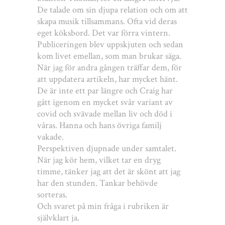
De talade om sin djupa relation och om att
skapa musik tillsammans. Ofta vid deras
eget köksbord. Det var förra vintern.
Publiceringen blev uppskjuten och sedan
kom livet emellan, som man brukar säga.
När jag för andra gången träffar dem, för
att uppdatera artikeln, har mycket hänt.
De är inte ett par längre och Craig har
gått igenom en mycket svår variant av
covid och svävade mellan liv och död i
våras. Hanna och hans övriga familj
vakade.
Perspektiven djupnade under samtalet.
När jag kör hem, vilket tar en dryg
timme, tänker jag att det är skönt att jag
har den stunden. Tankar behövde
sorteras.
Och svaret på min fråga i rubriken är
självklart ja.