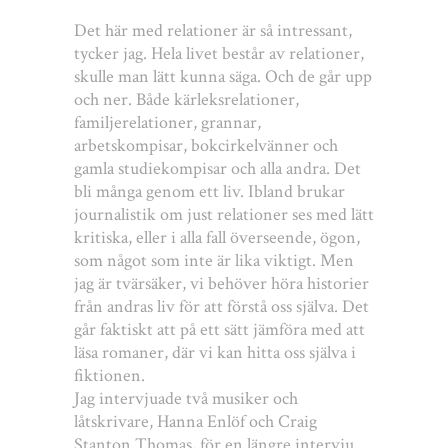
Det här med relationer är så intressant,
tycker jag. Hela livet består av relationer,
skulle man lätt kunna säga. Och de går upp
och ner. Både kärleksrelationer,
familjerelationer, grannar,
arbetskompisar, bokcirkelvänner och
gamla studiekompisar och alla andra. Det
bli många genom ett liv. Ibland brukar
journalistik om just relationer ses med lätt
kritiska, eller i alla fall överseende, ögon,
som något som inte är lika viktigt. Men
jag är tvärsäker, vi behöver höra historier
från andras liv för att förstå oss själva. Det
går faktiskt att på ett sätt jämföra med att
läsa romaner, där vi kan hitta oss själva i
fiktionen.
Jag intervjuade två musiker och
låtskrivare, Hanna Enlöf och Craig
Stanton Thomas, för en längre intervju.