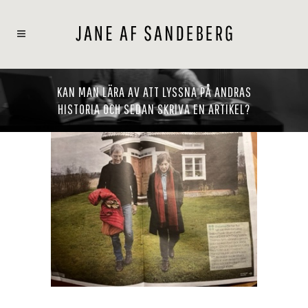
KAN MAN LÄRA AV ATT LYSSNA PÅ ANDRAS
HISTORIA OCH SEDAN SKRIVA EN ARTIKEL?