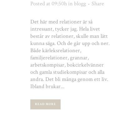
Posted at 09:50h
in
blogg
Share
Det här med relationer är så
intressant, tycker jag. Hela livet
består av relationer, skulle man lätt
kunna säga. Och de går upp och ner.
Både kärleksrelationer,
familjerelationer, grannar,
arbetskompisar, bokcirkelvänner
och gamla studiekompisar och alla
andra. Det bli många genom ett liv.
Ibland brukar...
READ MORE