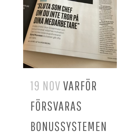
19 NOV
VARFÖR
FÖRSVARAS
BONUSSYSTEMEN