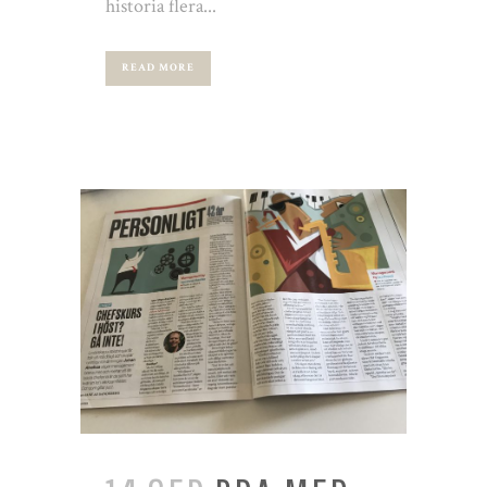
historia flera...
READ MORE