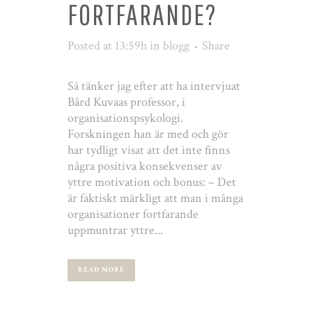
FORTFARANDE?
Posted at 13:59h
in
blogg
Share
Så tänker jag efter att ha intervjuat
Bård Kuvaas professor, i
organisationspsykologi.
Forskningen han är med och gör
har tydligt visat att det inte finns
några positiva konsekvenser av
yttre motivation och bonus: – Det
är faktiskt märkligt att man i många
organisationer fortfarande
uppmuntrar yttre...
READ MORE