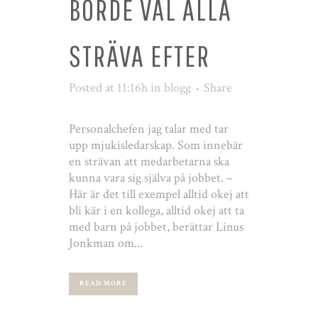
BORDE VÄL ALLA
STRÄVA EFTER
Posted at 11:16h
in
blogg
Share
Personalchefen jag talar med tar
upp mjukisledarskap. Som innebär
en strävan att medarbetarna ska
kunna vara sig själva på jobbet. –
Här är det till exempel alltid okej att
bli kär i en kollega, alltid okej att ta
med barn på jobbet, berättar Linus
Jonkman om...
READ MORE