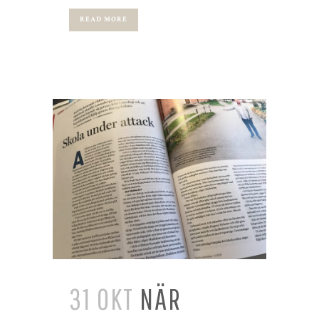
READ MORE
31 OKT
NÄR