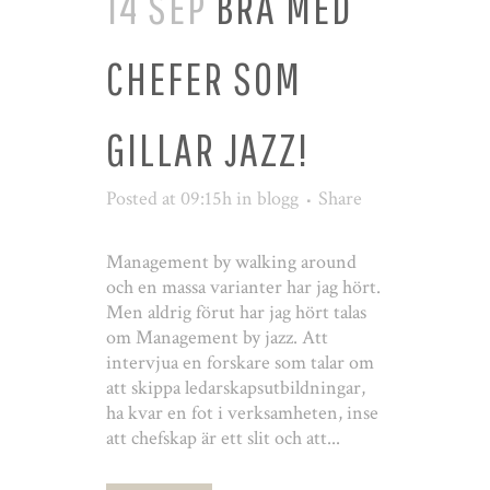
14 SEP
BRA MED
CHEFER SOM
GILLAR JAZZ!
Posted at 09:15h
in
blogg
Share
Management by walking around
och en massa varianter har jag hört.
Men aldrig förut har jag hört talas
om Management by jazz. Att
intervjua en forskare som talar om
att skippa ledarskapsutbildningar,
ha kvar en fot i verksamheten, inse
att chefskap är ett slit och att...