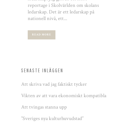
reportage i Skolvärlden om skolans
ledarskap. Det är ett ledarskap på
nationell nivå, ett...
READ MORE
SENASTE INLÄGGEN
Att skriva vad jag faktiskt tycker
Vikten av att vara ekonomiskt kompatibla
Att tvingas stanna upp
”Sveriges nya kulturhuvudstad”