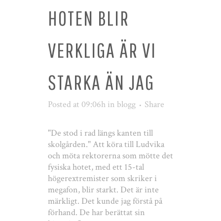
HOTEN BLIR
VERKLIGA ÄR VI
STARKA ÄN JAG
Posted at 09:06h
in
blogg
Share
"De stod i rad längs kanten till
skolgården." Att köra till Ludvika
och möta rektorerna som mötte det
fysiska hotet, med ett 15-tal
högerextremister som skriker i
megafon, blir starkt. Det är inte
märkligt. Det kunde jag förstå på
förhand. De har berättat sin