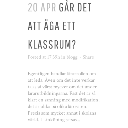
20 APR
GÅR DET
ATT ÄGA ETT
KLASSRUM?
Posted at 17:39h
in
blogg
Share
Egentligen handlar lärarrollen om
att leda. Även om det inte verkar
talas så värst mycket om det under
lärarutbildningarna. Fast det är så
klart en sanning med modifikation,
det är olika på olika lärosäten.
Precis som mycket annat i skolans
värld. I Linköping satsas...