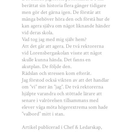
berättat sin historia flera gånger tidigare
men gör det gärna igen. De förstår att
många behöver höra den och förstå hur de
kan agera själva om något liknande händer
vid deras skola.
Vad tog jag med mig själv hem?
Att det går att agera. De två rektorerna
vid Lorensbergaskolan visste att något
skulle kunna hända. Det fanns en
akutplan. De följde den.
Rädslan och stressen kom efteråt.
Jag förstod också vikten av att det handlar
om ”vi” mer än ”jag”. De två rektorerna
hjälpte varandra och stöttade lärare att
senare i valrörelsen tillsammans med
elever våga möta högerextrema som hade
”valbord” mitt i stan.
Artikel publicerad i Chef & Ledarskap,