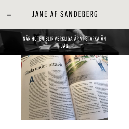
NÄR HOTEN BLIR VERKLIGA ÄR VI STARKA ÄN
JAG