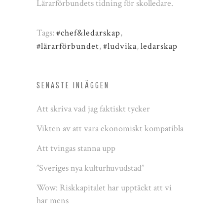
Lärarförbundets tidning för skolledare.
Tags:
#chef&ledarskap
,
#lärarförbundet
,
#ludvika
,
ledarskap
SENASTE INLÄGGEN
Att skriva vad jag faktiskt tycker
Vikten av att vara ekonomiskt kompatibla
Att tvingas stanna upp
”Sveriges nya kulturhuvudstad”
Wow: Riskkapitalet har upptäckt att vi
har mens