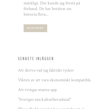
märkligt. Det kunde jag förstå på
förhand. De har berättat sin
historia flera...
READ MORE
SENASTE INLÄGGEN
Att skriva vad jag faktiskt tycker
Vikten av att vara ekonomiskt kompatibla
Att tvingas stanna upp
”Sveriges nya kulturhuvudstad”