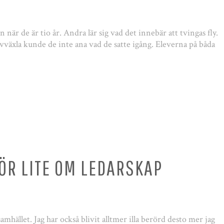
rn när de är tio år. Andra lär sig vad det innebär att tvingas fly.
revväxla kunde de inte ana vad de satte igång. Eleverna på båda
FÖR LITE OM LEDARSKAP
amhället. Jag har också blivit alltmer illa berörd desto mer jag