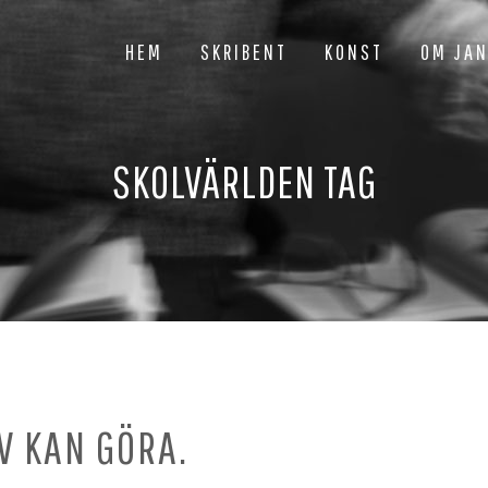
HEM
SKRIBENT
KONST
OM JA
SKOLVÄRLDEN TAG
V KAN GÖRA.