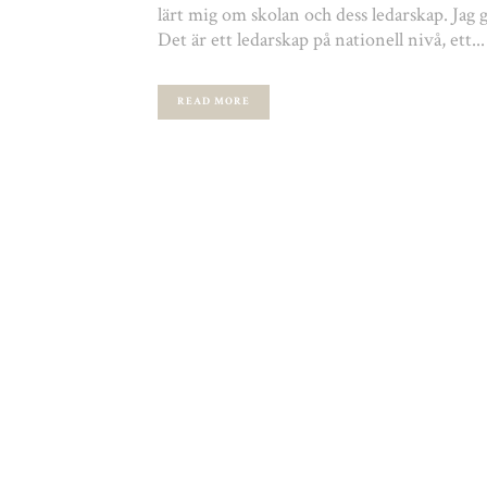
lärt mig om skolan och dess ledarskap. Jag 
Det är ett ledarskap på nationell nivå, ett...
READ MORE