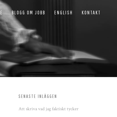
NE
BLOGG OM JOBB
ENGLISH
KONTAKT
SENASTE INLÄGGEN
Att skriva vad jag faktiskt tycker