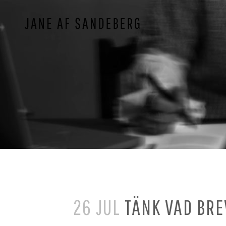
26 JUL
TÄNK VAD BRE