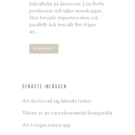
bekräftelse på denna tes. Lisa Perby
producerar och säljer menskoppar.
Hon började importera dem och
parallellt fick hon allt fler frågor
att...
READ MORE
SENASTE INLÄGGEN
Att skriva vad jag faktiskt tycker
Vikten av att vara ekonomiskt kompatibla
Att tvingas stanna upp