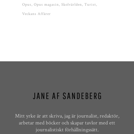
Opus
Opus magasin
Skolvärlden
Turist
Veckans Affärer
Mitt yrke är att skriva, jag är journalist, redaktör,
arbetar med böcker och skapar tavlor med ett
journalistiskt förhållningssätt.