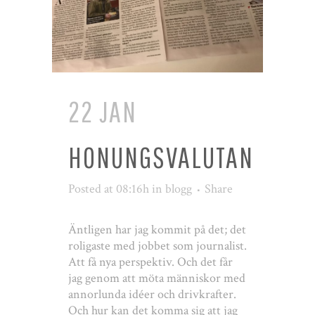
22 JAN
HONUNGSVALUTAN
Posted at 08:16h
in
blogg
Share
Äntligen har jag kommit på det; det
roligaste med jobbet som journalist.
Att få nya perspektiv. Och det får
jag genom att möta människor med
annorlunda idéer och drivkrafter.
Och hur kan det komma sig att jag