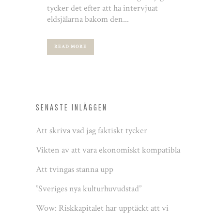
tycker det efter att ha intervjuat
eldsjälarna bakom den...
READ MORE
SENASTE INLÄGGEN
Att skriva vad jag faktiskt tycker
Vikten av att vara ekonomiskt kompatibla
Att tvingas stanna upp
”Sveriges nya kulturhuvudstad”
Wow: Riskkapitalet har upptäckt att vi