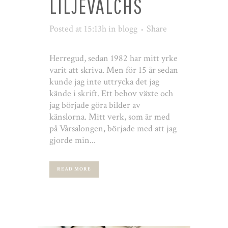
LILJEVALCHS
Posted at 15:13h
in
blogg
Share
Herregud, sedan 1982 har mitt yrke
varit att skriva. Men för 15 år sedan
kunde jag inte uttrycka det jag
kände i skrift. Ett behov växte och
jag började göra bilder av
känslorna. Mitt verk, som är med
på Vårsalongen, började med att jag
gjorde min...
READ MORE