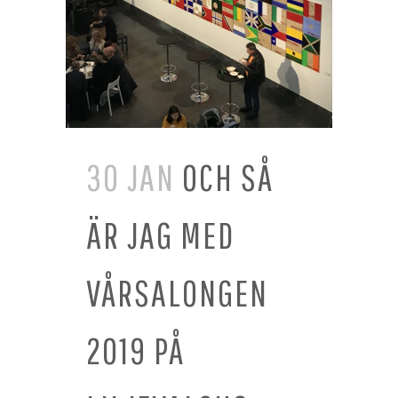
30 JAN
OCH SÅ
ÄR JAG MED
VÅRSALONGEN
2019 PÅ