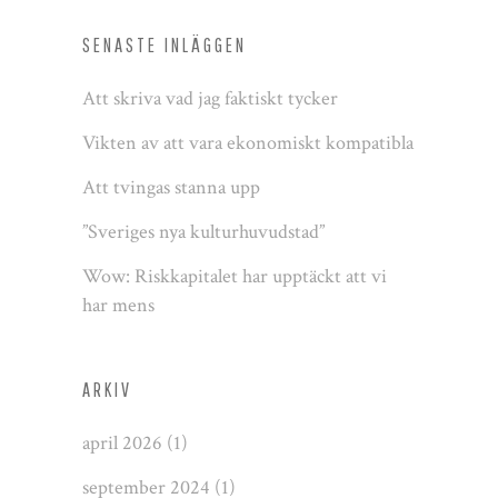
SENASTE INLÄGGEN
Att skriva vad jag faktiskt tycker
Vikten av att vara ekonomiskt kompatibla
Att tvingas stanna upp
”Sveriges nya kulturhuvudstad”
Wow: Riskkapitalet har upptäckt att vi
har mens
ARKIV
april 2026
(1)
september 2024
(1)