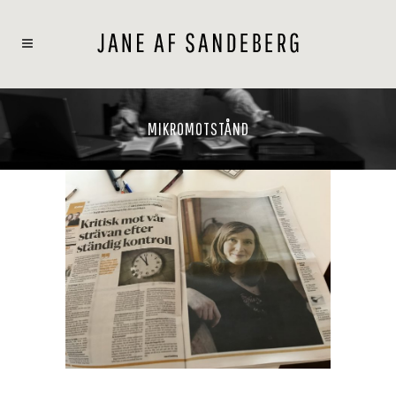
MIKROMOTSTÅND