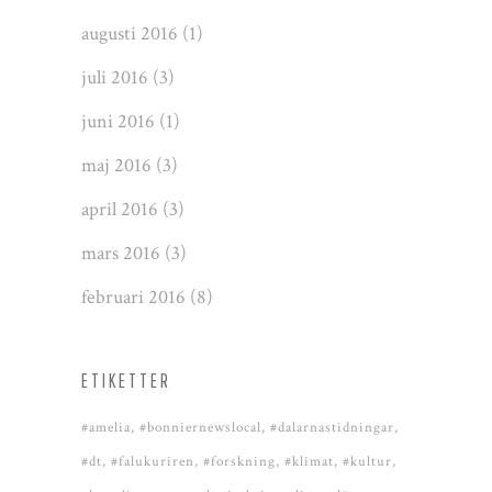
augusti 2016
(1)
juli 2016
(3)
juni 2016
(1)
maj 2016
(3)
april 2016
(3)
mars 2016
(3)
februari 2016
(8)
ETIKETTER
#amelia
#bonniernewslocal
#dalarnastidningar
#dt
#falukuriren
#forskning
#klimat
#kultur