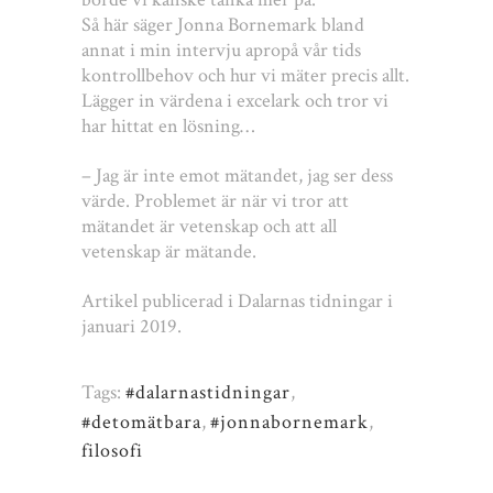
Så här säger Jonna Bornemark bland
annat i min intervju apropå vår tids
kontrollbehov och hur vi mäter precis allt.
Lägger in värdena i excelark och tror vi
har hittat en lösning…
– Jag är inte emot mätandet, jag ser dess
värde. Problemet är när vi tror att
mätandet är vetenskap och att all
vetenskap är mätande.
Artikel publicerad i Dalarnas tidningar i
januari 2019.
Tags:
#dalarnastidningar
,
#detomätbara
,
#jonnabornemark
,
filosofi