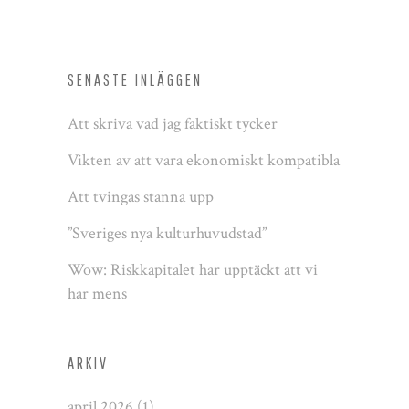
SENASTE INLÄGGEN
Att skriva vad jag faktiskt tycker
Vikten av att vara ekonomiskt kompatibla
Att tvingas stanna upp
”Sveriges nya kulturhuvudstad”
Wow: Riskkapitalet har upptäckt att vi
har mens
ARKIV
april 2026
(1)