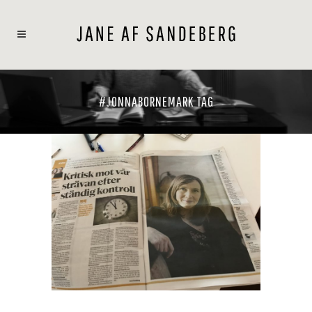
#JONNABORNEMARK TAG