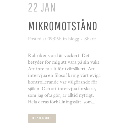
22 JAN
MIKROMOTSTÅND
Posted at 09:05h
in
blogg
Share
Rubrikens ord är vackert. Det
betyder för mig att vara på sin vakt.
Att inte ta allt för tvärsäkert. Att
intervjua en filosof kring vårt eviga
kontrollerande var välgörande för
själen. Och att intervjua forskare,
som jag ofta gör, är alltid nyttigt.
Hela deras förhållningssätt, som...
READ MORE