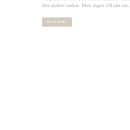
den andres tankar. Men ingen vill tala om..
READ MORE