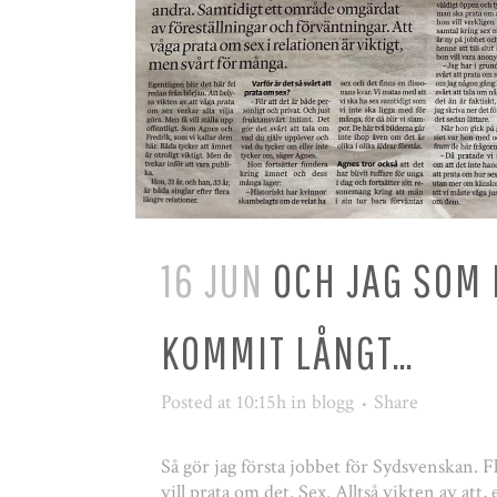
16 JUN
OCH JAG SOM 
KOMMIT LÅNGT…
Posted at 10:15h
in
blogg
Share
Så gör jag första jobbet för Sydsvenskan. F
vill prata om det. Sex. Alltså vikten av att,