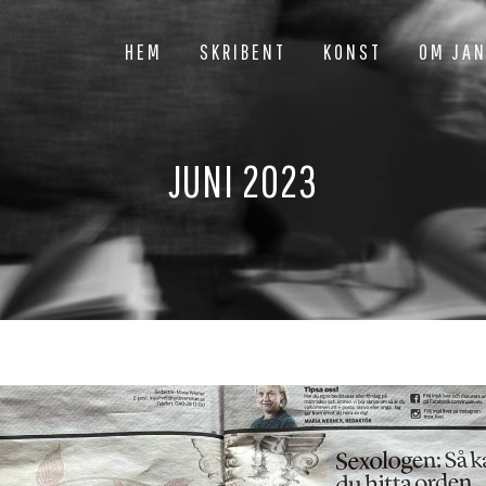
HEM
SKRIBENT
KONST
OM JA
JUNI 2023