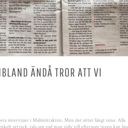
IBLAND ÄNDÅ TROR ATT VI
lera intervjuer i Malmötrakten. Men det sitter långt inne. Alla
 enkelt uttryck, tala om vad man själv vill eftersom ingen kan läs