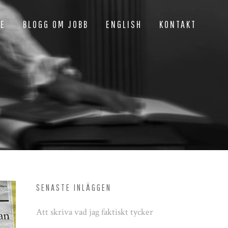
NE
BLOGG OM JOBB
ENGLISH
KONTAKT
SENASTE INLÄGGEN
Att skriva vad jag faktiskt tycker