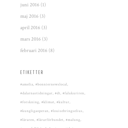
juni 2016
(1)
maj 2016
(3)
april 2016
(3)
mars 2016
(3)
februari 2016
(8)
ETIKETTER
#amelia
#bonniernewslocal
#dalarnastidningar
#dt
#falukuriren
#forskning
#klimat
#kultur
#kungligaoperan
#louisebringselius
#läraren
#lärarförbundet
#malung