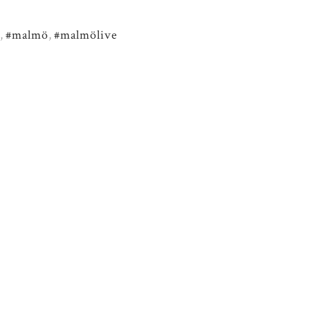
,
#malmö
,
#malmölive