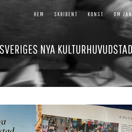
HEM
SKRIBENT
KONST
OM JA
”SVERIGES NYA KULTURHUVUDSTAD