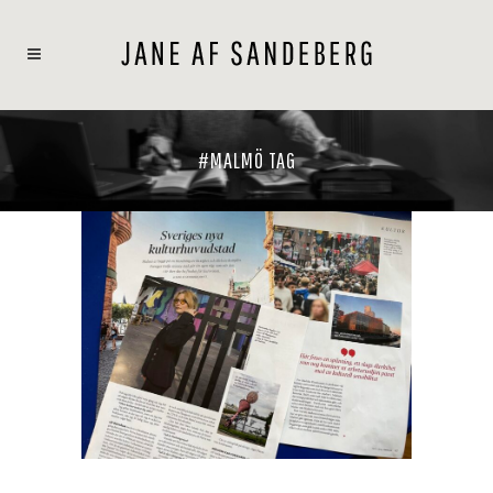
#MALMÖ TAG