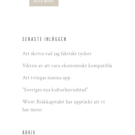
READ MORE
SENASTE INLÄGGEN
Att skriva vad jag faktiskt tycker
Vikten av att vara ekonomiskt kompatibla
Att tvingas stanna upp
”Sveriges nya kulturhuvudstad”
Wow: Riskkapitalet har upptäckt att vi
har mens
ARKIV