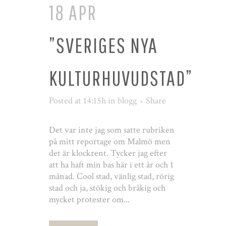
18 APR
”SVERIGES NYA
KULTURHUVUDSTAD”
Posted at 14:15h
in
blogg
Share
Det var inte jag som satte rubriken
på mitt reportage om Malmö men
det är klockrent. Tycker jag efter
att ha haft min bas här i ett år och 1
månad. Cool stad, vänlig stad, rörig
stad och ja, stökig och bråkig och
mycket protester om...