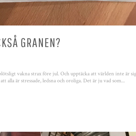
CKSÅ GRANEN?
plötsligt vakna strax före jul. Och upptäcka att världen inte är si
 att alla är stressade, ledsna och oroliga. Det är ju vad som...