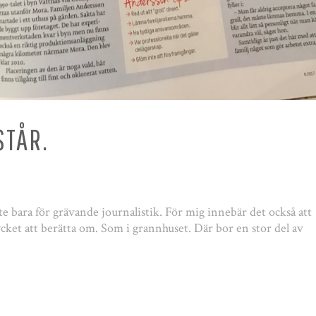
STÅR.
nte bara för grävande journalistik. För mig innebär det också att
ket att berätta om. Som i grannhuset. Där bor en stor del av