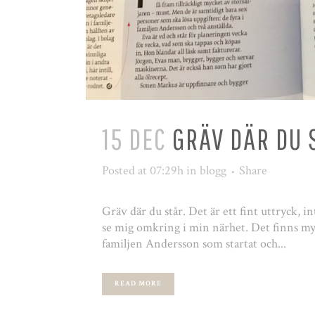
15 DEC
GRÄV DÄR DU 
Posted at 07:29h
in
blogg
Share
Gräv där du står. Det är ett fint uttryck, i
se mig omkring i min närhet. Det finns myc
familjen Andersson som startat och...
READ MORE