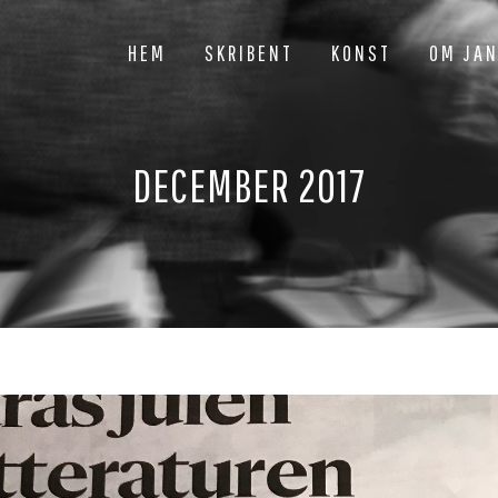
HEM
SKRIBENT
KONST
OM JA
DECEMBER 2017