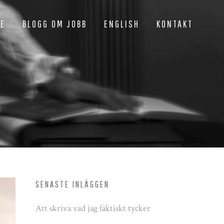
NE
BLOGG OM JOBB
ENGLISH
KONTAKT
SENASTE INLÄGGEN
Att skriva vad jag faktiskt tycker