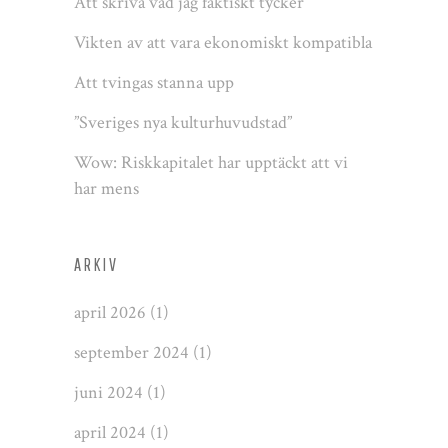
Att skriva vad jag faktiskt tycker
Vikten av att vara ekonomiskt kompatibla
Att tvingas stanna upp
”Sveriges nya kulturhuvudstad”
Wow: Riskkapitalet har upptäckt att vi
har mens
ARKIV
april 2026
(1)
september 2024
(1)
juni 2024
(1)
april 2024
(1)