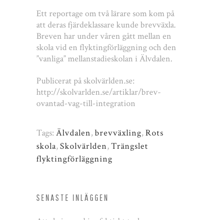
Ett reportage om två lärare som kom på
att deras fjärdeklassare kunde brevväxla.
Breven har under våren gått mellan en
skola vid en flyktingförläggning och den
”vanliga” mellanstadieskolan i Älvdalen.
Publicerat på skolvärlden.se:
http://skolvarlden.se/artiklar/brev-
ovantad-vag-till-integration
Tags:
Älvdalen
,
brevväxling
,
Rots
skola
,
Skolvärlden
,
Trängslet
flyktingförläggning
SENASTE INLÄGGEN