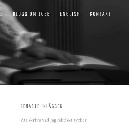
NE
BLOGG OM JOBB
ENGLISH
KONTAKT
SENASTE INLÄGGEN
Att skriva vad jag faktiskt tycker