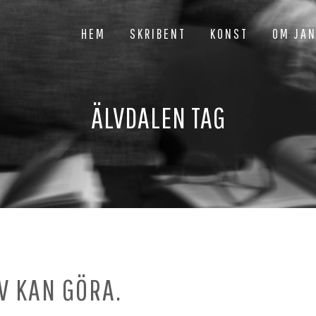
HEM
SKRIBENT
KONST
OM JA
ÄLVDALEN TAG
V KAN GÖRA.