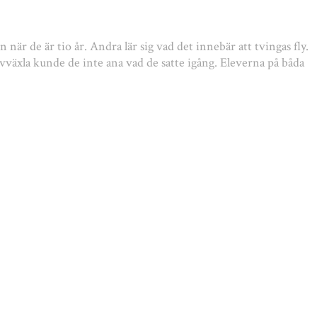
rn när de är tio år. Andra lär sig vad det innebär att tvingas fly.
revväxla kunde de inte ana vad de satte igång. Eleverna på båda