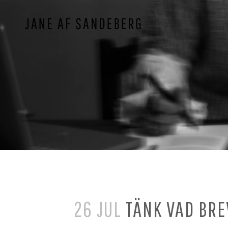
26 JUL
TÄNK VAD BRE