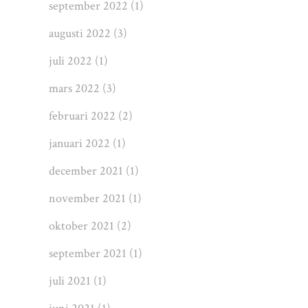
september 2022
(1)
augusti 2022
(3)
juli 2022
(1)
mars 2022
(3)
februari 2022
(2)
januari 2022
(1)
december 2021
(1)
november 2021
(1)
oktober 2021
(2)
september 2021
(1)
juli 2021
(1)