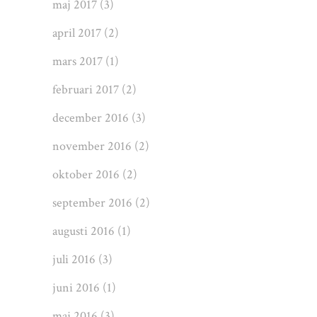
maj 2017
(3)
april 2017
(2)
mars 2017
(1)
februari 2017
(2)
december 2016
(3)
november 2016
(2)
oktober 2016
(2)
september 2016
(2)
augusti 2016
(1)
juli 2016
(3)
juni 2016
(1)
maj 2016
(3)