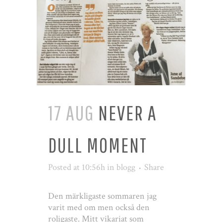
17 AUG
NEVER A
DULL MOMENT
Posted at 10:56h
in
blogg
Share
Den märkligaste sommaren jag
varit med om men också den
roligaste. Mitt vikariat som