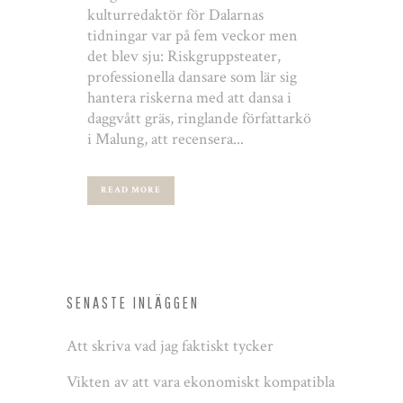
kulturredaktör för Dalarnas
tidningar var på fem veckor men
det blev sju: Riskgruppsteater,
professionella dansare som lär sig
hantera riskerna med att dansa i
daggvått gräs, ringlande författarkö
i Malung, att recensera...
READ MORE
SENASTE INLÄGGEN
Att skriva vad jag faktiskt tycker
Vikten av att vara ekonomiskt kompatibla