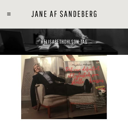
#ELISABETHOHLSON TAG