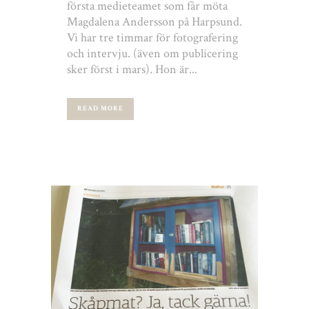
första medieteamet som får möta
Magdalena Andersson på Harpsund.
Vi har tre timmar för fotografering
och intervju. (även om publicering
sker först i mars). Hon är...
READ MORE