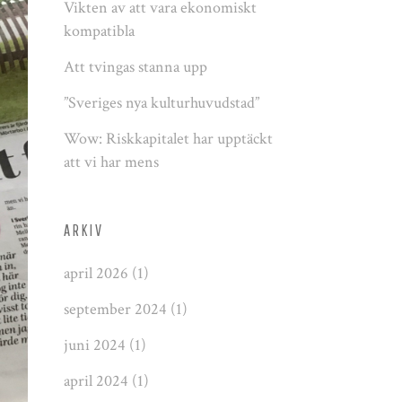
Vikten av att vara ekonomiskt
kompatibla
Att tvingas stanna upp
”Sveriges nya kulturhuvudstad”
Wow: Riskkapitalet har upptäckt
att vi har mens
ARKIV
april 2026
(1)
september 2024
(1)
juni 2024
(1)
april 2024
(1)