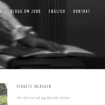
NE
BLOGG OM JOBB
ENGLISH
KONTAKT
SENASTE INLÄGGEN
Att skriva vad jag faktiskt tycker