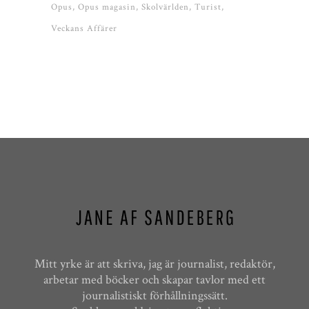
Opus
Opus magasin
Skolvärlden
Turist
Veckans Affärer
Mitt yrke är att skriva, jag är journalist, redaktör,
arbetar med böcker och skapar tavlor med ett
journalistiskt förhållningssätt.