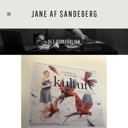
DET OUMBÄRLIGA