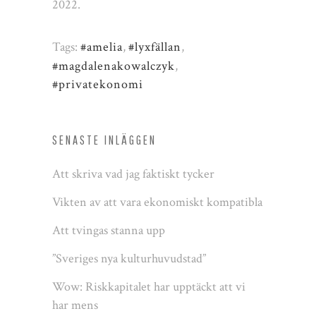
2022.
Tags:
#amelia
,
#lyxfällan
,
#magdalenakowalczyk
,
#privatekonomi
SENASTE INLÄGGEN
Att skriva vad jag faktiskt tycker
Vikten av att vara ekonomiskt kompatibla
Att tvingas stanna upp
”Sveriges nya kulturhuvudstad”
Wow: Riskkapitalet har upptäckt att vi
har mens