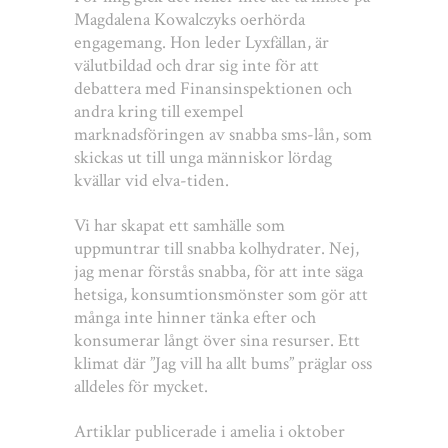
Magdalena Kowalczyks oerhörda
engagemang. Hon leder Lyxfällan, är
välutbildad och drar sig inte för att
debattera med Finansinspektionen och
andra kring till exempel
marknadsföringen av snabba sms-lån, som
skickas ut till unga människor lördag
kvällar vid elva-tiden.
Vi har skapat ett samhälle som
uppmuntrar till snabba kolhydrater. Nej,
jag menar förstås snabba, för att inte säga
hetsiga, konsumtionsmönster som gör att
många inte hinner tänka efter och
konsumerar långt över sina resurser. Ett
klimat där ”Jag vill ha allt bums” präglar oss
alldeles för mycket.
Artiklar publicerade i amelia i oktober