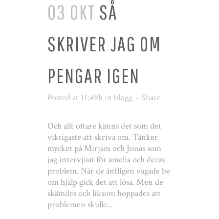
03 OKT
SÅ
SKRIVER JAG OM
PENGAR IGEN
Posted at 11:49h
in
blogg
Share
Och allt oftare känns det som det
viktigaste att skriva om. Tänker
mycket på Mirjam och Jonas som
jag intervjuat för amelia och deras
problem. När de äntligen vågade be
om hjälp gick det att lösa. Men de
skämdes och liksom hoppades att
problemen skulle...