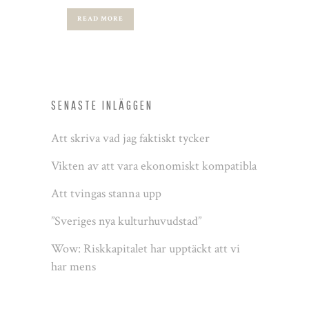
READ MORE
SENASTE INLÄGGEN
Att skriva vad jag faktiskt tycker
Vikten av att vara ekonomiskt kompatibla
Att tvingas stanna upp
”Sveriges nya kulturhuvudstad”
Wow: Riskkapitalet har upptäckt att vi
har mens