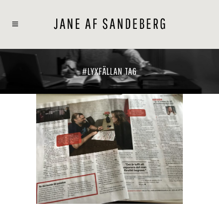
#LYXFÄLLAN TAG