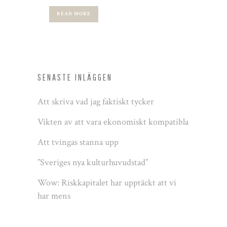
READ MORE
SENASTE INLÄGGEN
Att skriva vad jag faktiskt tycker
Vikten av att vara ekonomiskt kompatibla
Att tvingas stanna upp
”Sveriges nya kulturhuvudstad”
Wow: Riskkapitalet har upptäckt att vi
har mens