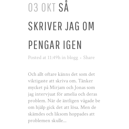
03 OKT
SÅ
SKRIVER JAG OM
PENGAR IGEN
Posted at 11:49h
in
blogg
Share
Och allt oftare känns det som det
viktigaste att skriva om. Tänker
mycket på Mirjam och Jonas som
jag intervjuat för amelia och deras
problem. När de äntligen vågade be
om hjälp gick det att lösa. Men de
skämdes och liksom hoppades att
problemen skulle...