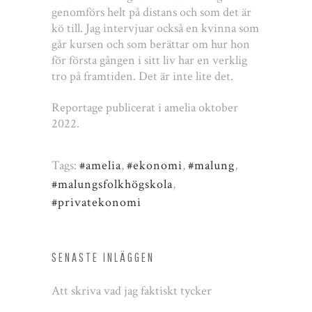
genomförs helt på distans och som det är
kö till. Jag intervjuar också en kvinna som
går kursen och som berättar om hur hon
för första gången i sitt liv har en verklig
tro på framtiden. Det är inte lite det.
Reportage publicerat i amelia oktober
2022.
Tags:
#amelia
,
#ekonomi
,
#malung
,
#malungsfolkhögskola
,
#privatekonomi
SENASTE INLÄGGEN
Att skriva vad jag faktiskt tycker