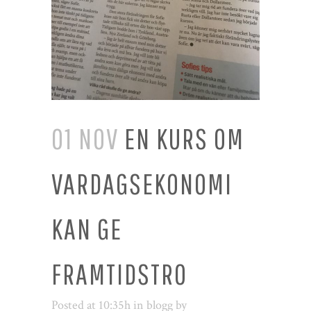
01 NOV
EN KURS OM
VARDAGSEKONOMI
KAN GE
FRAMTIDSTRO
Posted at 10:35h
in
blogg
by