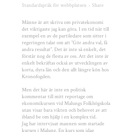
Standardspråk för webbplatsen
Share
Månne är att skriva om privatekonomi
det viktigaste jag kan göra. I en tid när till
exempel en av de partiledare som sitter i
regeringen talar om att ”Gör andra val, få
andra resultat”. Det är inte så enkelt, det
förstår nog de flesta av oss. Att det inte är
enkelt bekräftas också av utvecklingen av
korta, dyra lån och den allt längre kön hos
Kronofogden.
Men det här är inte en politisk
kommentar till mitt reportage om
ekonomikursen vid Malungs Folkhögskola
utan visar bara vikten och behovet av att
ibland be om hjälp i en komplex tid.
Jag har intervjuat mannen som startade
kursen i Malung. En kurs som idag