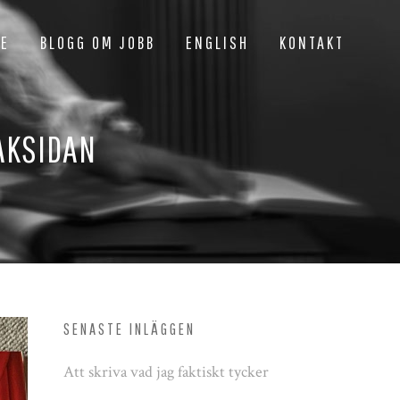
NE
BLOGG OM JOBB
ENGLISH
KONTAKT
AKSIDAN
SENASTE INLÄGGEN
Att skriva vad jag faktiskt tycker