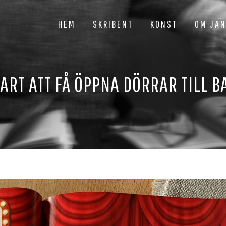
HEM
SKRIBENT
KONST
OM JA
ART ATT FÅ ÖPPNA DÖRRAR TILL B