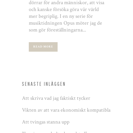
dörrar för andra människor, att visa
och kanske försöka göra vår värld
mer begriplig. I en ny serie för
musiktidningen Opus möter jag de
som gör föreställningarna...
READ MORE
SENASTE INLÄGGEN
Att skriva vad jag faktiskt tycker
Vikten av att vara ekonomiskt kompatibla
Att tvingas stanna upp