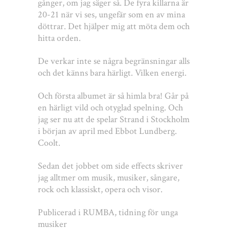
gånger, om jag säger så. De fyra killarna är
20-21 när vi ses, ungefär som en av mina
döttrar. Det hjälper mig att möta dem och
hitta orden.
De verkar inte se några begränsningar alls
och det känns bara härligt. Vilken energi.
Och första albumet är så himla bra! Går på
en härligt vild och otyglad spelning. Och
jag ser nu att de spelar Strand i Stockholm
i början av april med Ebbot Lundberg.
Coolt.
Sedan det jobbet om side effects skriver
jag alltmer om musik, musiker, sångare,
rock och klassiskt, opera och visor.
Publicerad i RUMBA, tidning för unga
musiker