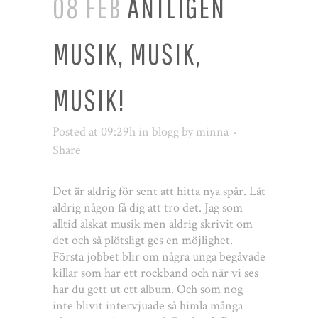
08 FEB
ÄNTLIGEN
MUSIK, MUSIK,
MUSIK!
Posted at 09:29h
in
blogg
by
minna
Share
Det är aldrig för sent att hitta nya spår. Låt
aldrig någon få dig att tro det. Jag som
alltid älskat musik men aldrig skrivit om
det och så plötsligt ges en möjlighet.
Första jobbet blir om några unga begåvade
killar som har ett rockband och när vi ses
har du gett ut ett album. Och som nog
inte blivit intervjuade så himla många