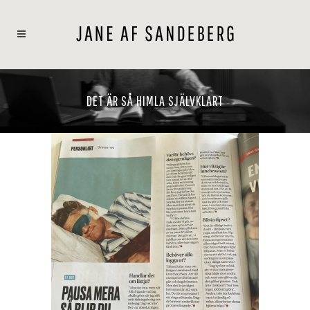
DET ÄR SÅ HIMLA SJÄLVKLART