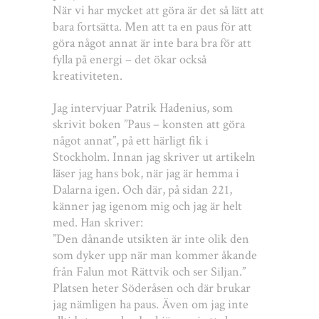
När vi har mycket att göra är det så lätt att
bara fortsätta. Men att ta en paus för att
göra något annat är inte bara bra för att
fylla på energi – det ökar också
kreativiteten.
Jag intervjuar Patrik Hadenius, som
skrivit boken ”Paus – konsten att göra
något annat”, på ett härligt fik i
Stockholm. Innan jag skriver ut artikeln
läser jag hans bok, när jag är hemma i
Dalarna igen. Och där, på sidan 221,
känner jag igenom mig och jag är helt
med. Han skriver:
”Den dånande utsikten är inte olik den
som dyker upp när man kommer åkande
från Falun mot Rättvik och ser Siljan.”
Platsen heter Söderåsen och där brukar
jag nämligen ha paus. Även om jag inte