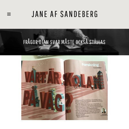
FRÅGOR UTAN SVAR MÅSTE OCKSÅ STÄLLAS