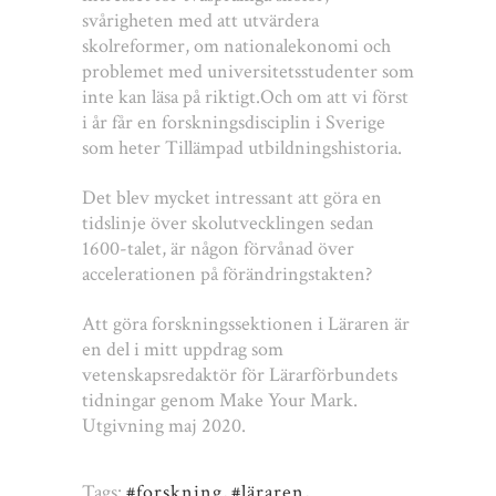
svårigheten med att utvärdera
skolreformer, om nationalekonomi och
problemet med universitetsstudenter som
inte kan läsa på riktigt.Och om att vi först
i år får en forskningsdisciplin i Sverige
som heter Tillämpad utbildningshistoria.
Det blev mycket intressant att göra en
tidslinje över skolutvecklingen sedan
1600-talet, är någon förvånad över
accelerationen på förändringstakten?
Att göra forskningssektionen i Läraren är
en del i mitt uppdrag som
vetenskapsredaktör för Lärarförbundets
tidningar genom Make Your Mark.
Utgivning maj 2020.
Tags:
#forskning
,
#läraren
,