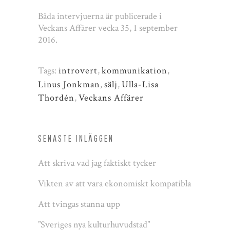
Båda intervjuerna är publicerade i
Veckans Affärer vecka 35, 1 september
2016.
Tags:
introvert
,
kommunikation
,
Linus Jonkman
,
sälj
,
Ulla-Lisa
Thordén
,
Veckans Affärer
SENASTE INLÄGGEN
Att skriva vad jag faktiskt tycker
Vikten av att vara ekonomiskt kompatibla
Att tvingas stanna upp
”Sveriges nya kulturhuvudstad”