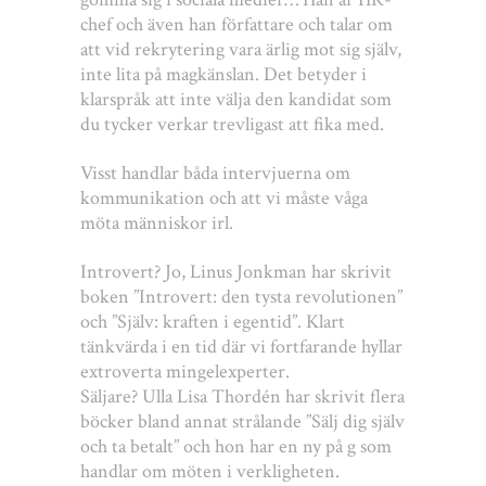
chef och även han författare och talar om
att vid rekrytering vara ärlig mot sig själv,
inte lita på magkänslan. Det betyder i
klarspråk att inte välja den kandidat som
du tycker verkar trevligast att fika med.
Visst handlar båda intervjuerna om
kommunikation och att vi måste våga
möta människor irl.
Introvert? Jo, Linus Jonkman har skrivit
boken ”Introvert: den tysta revolutionen”
och ”Själv: kraften i egentid”. Klart
tänkvärda i en tid där vi fortfarande hyllar
extroverta mingelexperter.
Säljare? Ulla Lisa Thordén har skrivit flera
böcker bland annat strålande ”Sälj dig själv
och ta betalt” och hon har en ny på g som
handlar om möten i verkligheten.