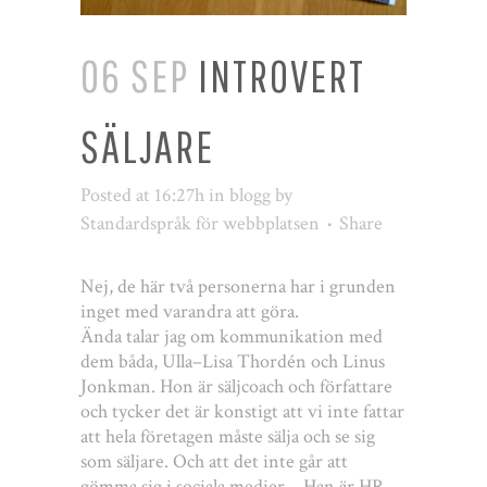
06 SEP
INTROVERT
SÄLJARE
Posted at 16:27h
in
blogg
by
Standardspråk för webbplatsen
Share
Nej, de här två personerna har i grunden
inget med varandra att göra.
Ända talar jag om kommunikation med
dem båda, Ulla–Lisa Thordén och Linus
Jonkman. Hon är säljcoach och författare
och tycker det är konstigt att vi inte fattar
att hela företagen måste sälja och se sig
som säljare. Och att det inte går att
gömma sig i sociala medier… Han är HR-