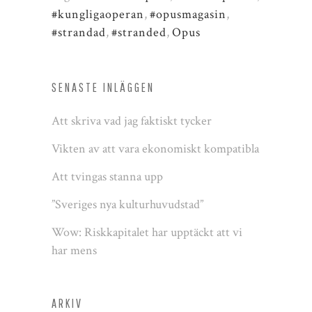
#kungligaoperan
,
#opusmagasin
,
#strandad
,
#stranded
,
Opus
SENASTE INLÄGGEN
Att skriva vad jag faktiskt tycker
Vikten av att vara ekonomiskt kompatibla
Att tvingas stanna upp
”Sveriges nya kulturhuvudstad”
Wow: Riskkapitalet har upptäckt att vi
har mens
ARKIV