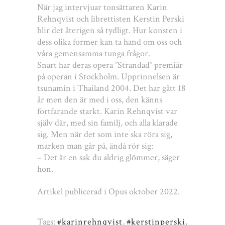
När jag intervjuar tonsättaren Karin
Rehnqvist och librettisten Kerstin Perski
blir det återigen så tydligt. Hur konsten i
dess olika former kan ta hand om oss och
våra gemensamma tunga frågor.
Snart har deras opera ”Strandad” premiär
på operan i Stockholm. Upprinnelsen är
tsunamin i Thailand 2004. Det har gått 18
år men den är med i oss, den känns
fortfarande starkt. Karin Rehnqvist var
själv där, med sin familj, och alla klarade
sig. Men när det som inte ska röra sig,
marken man går på, ändå rör sig:
– Det är en sak du aldrig glömmer, säger
hon.
Artikel publicerad i Opus oktober 2022.
Tags:
#karinrehnqvist
,
#kerstinperski
,