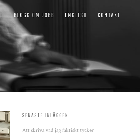
NE
BLOGG OM JOBB
ENGLISH
KONTAKT
SENASTE INLÄGGEN
Att skriva vad jag faktiskt tycker