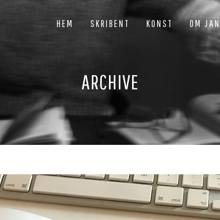
HEM
SKRIBENT
KONST
OM JA
ARCHIVE