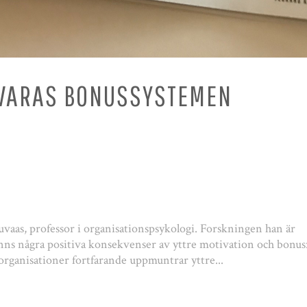
VARAS BONUSSYSTEMEN
Kuvaas, professor i organisationspsykologi. Forskningen han är
finns några positiva konsekvenser av yttre motivation och bonus
 organisationer fortfarande uppmuntrar yttre...