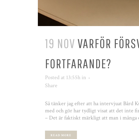
19 NOV
VARFÖR FÖRS
FORTFARANDE?
Posted at 13:55h
in
Share
Så tänker jag efter att ha intervjuat Bård 
med och gör har tydligt visat att det inte 
– Det är faktiskt märkligt att man i många
READ MORE