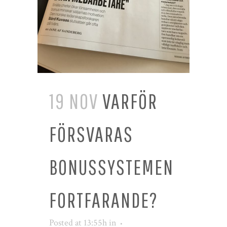
19 NOV
VARFÖR
FÖRSVARAS
BONUSSYSTEMEN
FORTFARANDE?
Posted at 13:55h
in