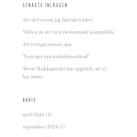
SENASTE INLÄGGEN
Att skriva vad jag faktiskt tycker
Vikten av att vara ekonomiskt kompatibla
Att tvingas stanna upp
”Sveriges nya kulturhuvudstad”
Wow: Riskkapitalet har upptäckt att vi
har mens
ARKIV
april 2026
(1)
september 2024
(1)