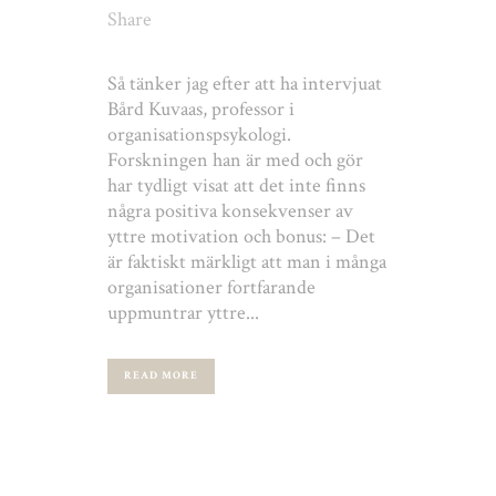
Share
Så tänker jag efter att ha intervjuat
Bård Kuvaas, professor i
organisationspsykologi.
Forskningen han är med och gör
har tydligt visat att det inte finns
några positiva konsekvenser av
yttre motivation och bonus: – Det
är faktiskt märkligt att man i många
organisationer fortfarande
uppmuntrar yttre...
READ MORE