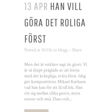
13 APR
HAN VILL
GÖRA DET ROLIGA
FÖRST
Posted at 10:31h
in
blogg
Share
Men det är enklare sagt än gjort. Vi
är så djupt präglade av att börja
med det krångliga, svåra först. Idag
gör kompositören Mikael Karlsson
vad han kan för att få till lek. Han
rör sig mellan olika genre, stora
scener och små. Dans och...