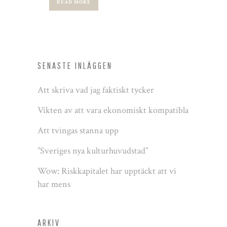
READ MORE
SENASTE INLÄGGEN
Att skriva vad jag faktiskt tycker
Vikten av att vara ekonomiskt kompatibla
Att tvingas stanna upp
”Sveriges nya kulturhuvudstad”
Wow: Riskkapitalet har upptäckt att vi
har mens
ARKIV