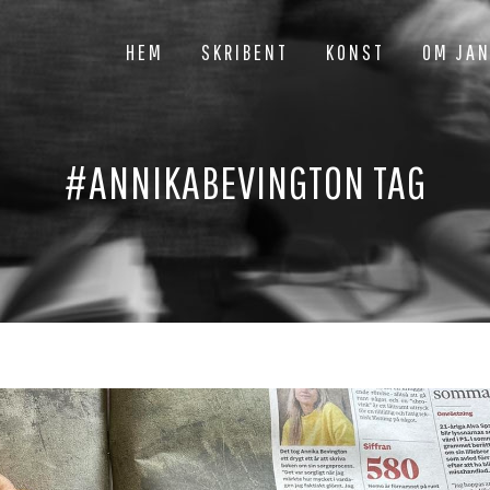
HEM
SKRIBENT
KONST
OM JA
#ANNIKABEVINGTON TAG