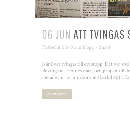
06 JUN
ATT TVINGAS
Posted at 08:49h
in
blogg
Share
När livet tvingas till ett stopp. Det var v
Bevington. Hennes man, och pappan till de
mejade ner människor med lastbil 2017. En
READ MORE