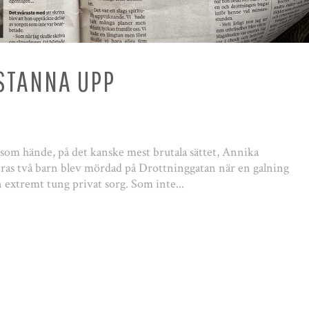
 STANNA UPP
ad som hände, på det kanske mest brutala sättet, Annika
ras två barn blev mördad på Drottninggatan när en galning
 extremt tung privat sorg. Som inte...