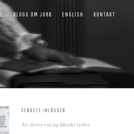
NE
BLOGG OM JOBB
ENGLISH
KONTAKT
SENASTE INLÄGGEN
Att skriva vad jag faktiskt tycker